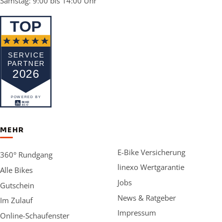
Samstag: 9:00 bis 14:00 Uhr
MEHR
E-Bike Versicherung
360° Rundgang
linexo Wertgarantie
Alle Bikes
Jobs
Gutschein
News & Ratgeber
Im Zulauf
Impressum
Online-Schaufenster