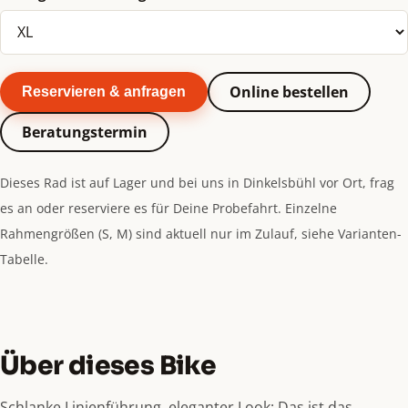
Online bestellen
Reservieren & anfragen
Beratungstermin
Dieses Rad ist auf Lager und bei uns in Dinkelsbühl vor Ort, frag
es an oder reserviere es für Deine Probefahrt. Einzelne
Rahmengrößen (S, M) sind aktuell nur im Zulauf, siehe Varianten-
Tabelle.
Über dieses Bike
Schlanke Linienführung, eleganter Look: Das ist das