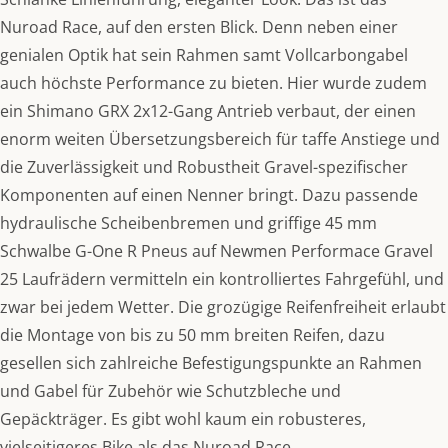
Nuroad Race, auf den ersten Blick. Denn neben einer
genialen Optik hat sein Rahmen samt Vollcarbongabel
auch höchste Performance zu bieten. Hier wurde zudem
ein Shimano GRX 2x12-Gang Antrieb verbaut, der einen
enorm weiten Übersetzungsbereich für taffe Anstiege und
die Zuverlässigkeit und Robustheit Gravel-spezifischer
Komponenten auf einen Nenner bringt. Dazu passende
hydraulische Scheibenbremen und griffige 45 mm
Schwalbe G-One R Pneus auf Newmen Performace Gravel
25 Laufrädern vermitteln ein kontrolliertes Fahrgefühl, und
zwar bei jedem Wetter. Die grozügige Reifenfreiheit erlaubt
die Montage von bis zu 50 mm breiten Reifen, dazu
gesellen sich zahlreiche Befestigungspunkte an Rahmen
und Gabel für Zubehör wie Schutzbleche und
Gepäckträger. Es gibt wohl kaum ein robusteres,
vielseitigeres Bike als das Nuroad Race.