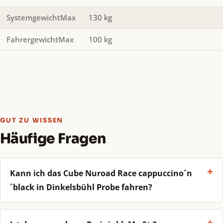
SystemgewichtMax
130 kg
FahrergewichtMax
100 kg
GUT ZU WISSEN
Häufige Fragen
Kann ich das Cube Nuroad Race cappuccino´n
´black in Dinkelsbühl Probe fahren?