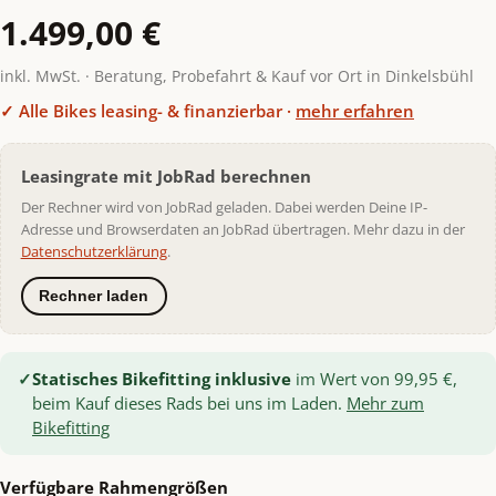
1.499,00 €
inkl. MwSt. · Beratung, Probefahrt & Kauf vor Ort in Dinkelsbühl
✓ Alle Bikes leasing- & finanzierbar ·
mehr erfahren
Leasingrate mit JobRad berechnen
Der Rechner wird von JobRad geladen. Dabei werden Deine IP-
Adresse und Browserdaten an JobRad übertragen. Mehr dazu in der
Datenschutzerklärung
.
Rechner laden
✓
Statisches Bikefitting inklusive
im Wert von 99,95 €,
beim Kauf dieses Rads bei uns im Laden.
Mehr zum
Bikefitting
Verfügbare Rahmengrößen