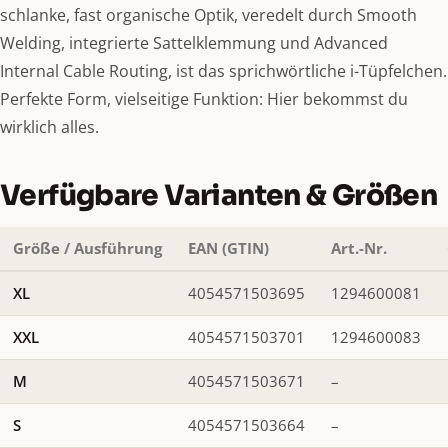
schlanke, fast organische Optik, veredelt durch Smooth
Welding, integrierte Sattelklemmung und Advanced
Internal Cable Routing, ist das sprichwörtliche i-Tüpfelchen.
Perfekte Form, vielseitige Funktion: Hier bekommst du
wirklich alles.
Verfügbare Varianten & Größen
Größe / Ausführung
EAN (GTIN)
Art.-Nr.
XL
4054571503695
1294600081
XXL
4054571503701
1294600083
M
4054571503671
–
S
4054571503664
–