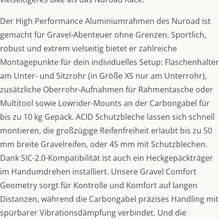
Der High Performance Aluminiumrahmen des Nuroad ist
gemacht für Gravel-Abenteuer ohne Grenzen. Sportlich,
robust und extrem vielseitig bietet er zahlreiche
Montagepunkte für dein individuelles Setup: Flaschenhalter
am Unter- und Sitzrohr (in Größe XS nur am Unterrohr),
zusätzliche Oberrohr-Aufnahmen für Rahmentasche oder
Multitool sowie Lowrider-Mounts an der Carbongabel für
bis zu 10 kg Gepäck. ACID Schutzbleche lassen sich schnell
montieren, die großzügige Reifenfreiheit erlaubt bis zu 50
mm breite Gravelreifen, oder 45 mm mit Schutzblechen.
Dank SIC-2.0-Kompatibilität ist auch ein Heckgepäckträger
im Handumdrehen installiert. Unsere Gravel Comfort
Geometry sorgt für Kontrolle und Komfort auf langen
Distanzen, während die Carbongabel präzises Handling mit
spürbarer Vibrationsdämpfung verbindet. Und die