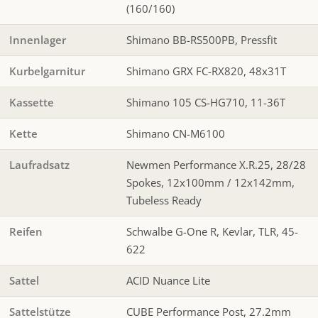
(160/160)
Innenlager
Shimano BB-RS500PB, Pressfit
Kurbelgarnitur
Shimano GRX FC-RX820, 48x31T
Kassette
Shimano 105 CS-HG710, 11-36T
Kette
Shimano CN-M6100
Laufradsatz
Newmen Performance X.R.25, 28/28
Spokes, 12x100mm / 12x142mm,
Tubeless Ready
Reifen
Schwalbe G-One R, Kevlar, TLR, 45-
622
Sattel
ACID Nuance Lite
Sattelstütze
CUBE Performance Post, 27.2mm