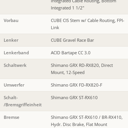
Integrated Cable Routing, Bottom
Integrated 1 1/2"
Vorbau
CUBE CIS Stem w/ Cable Routing, FPI-
Link
Lenker
CUBE Gravel Race Bar
Lenkerband
ACID Bartape CC 3.0
Schaltwerk
Shimano GRX RD-RX820, Direct
Mount, 12-Speed
Umwerfer
Shimano GRX FD-RX820-F
Schalt-
Shimano GRX ST-RX610
/Bremsgriffeinheit
Bremse
Shimano GRX ST-RX610 / BR-RX410,
Hydr. Disc Brake, Flat Mount