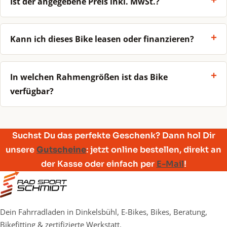
Ist der angegebene Preis inkl. MwSt.?
Kann ich dieses Bike leasen oder finanzieren?
In welchen Rahmengrößen ist das Bike
verfügbar?
Suchst Du das perfekte Geschenk? Dann hol Dir
unsere
Gutscheine
: jetzt online bestellen, direkt an
der Kasse oder einfach per
E-Mail
!
Dein Fahrradladen in Dinkelsbühl, E-Bikes, Bikes, Beratung,
Bikefitting & zertifizierte Werkstatt.