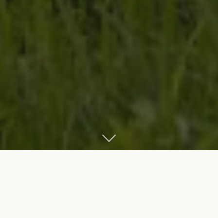
Start
Bikes
Bikes nach Kategorie