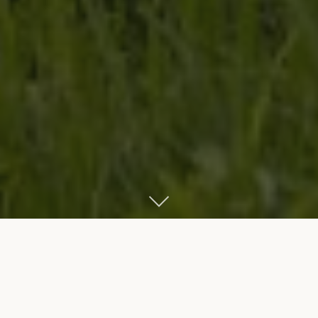
Start
Bikes
Bikes nach Kategorie