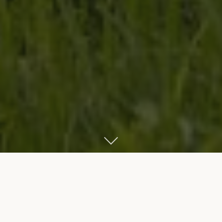
Start
Bikes
Bikes nach Kategorie