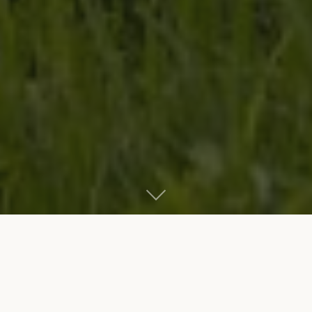
Start
Bikes
Bikes nach Kategorie